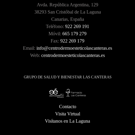
Avda. República Argentina, 129
38293 San Cristóbal de La Laguna
Canarias, España
Teléfono:
922 269 191
Móvil:
665 179 279
Fax:
922 269 179
Email:
info@centrodermoesteticolascanteras.es
Web:
centrodermoesteticolascanteras.es
GRUPO DE SALUD Y BIENESTAR LAS CANTERAS
Contacto
Visita Virtual
Visítanos en La Laguna